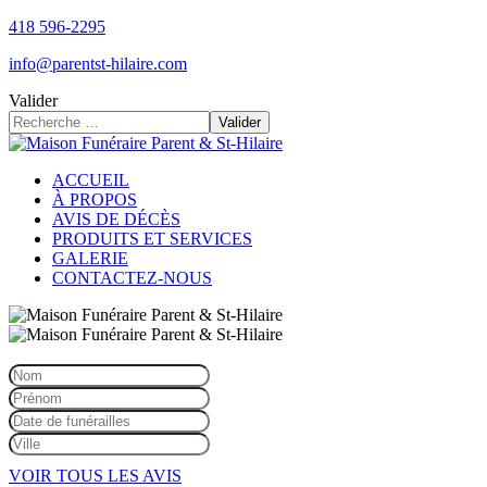
418 596-2295
info@parentst-hilaire.com
Valider
Valider
ACCUEIL
À PROPOS
AVIS DE DÉCÈS
PRODUITS ET SERVICES
GALERIE
CONTACTEZ-NOUS
VOIR TOUS LES AVIS