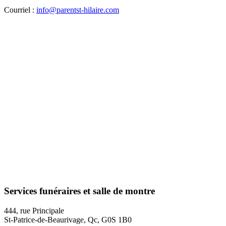
Courriel :
info@parentst-hilaire.com
Services funéraires et salle de montre
444, rue Principale
St-Patrice-de-Beaurivage, Qc, G0S 1B0