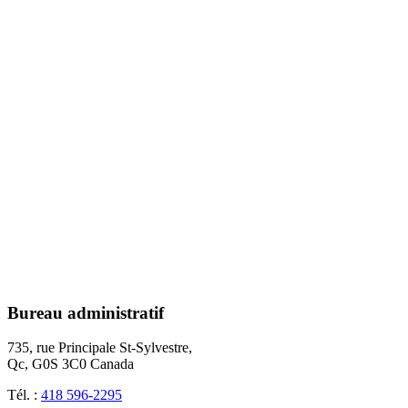
Bureau administratif
735, rue Principale St-Sylvestre,
Qc, G0S 3C0 Canada
Tél. :
418 596-2295