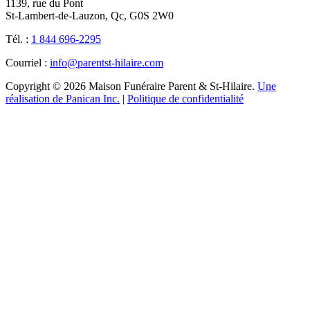
1139, rue du Pont
St-Lambert-de-Lauzon, Qc, G0S 2W0
Tél. :
1 844 696-2295
Courriel :
info@parentst-hilaire.com
Copyright © 2026 Maison Funéraire Parent & St-Hilaire.
Une
réalisation de Panican Inc.
|
Politique de confidentialité