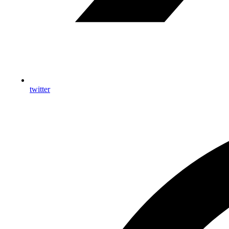
twitter