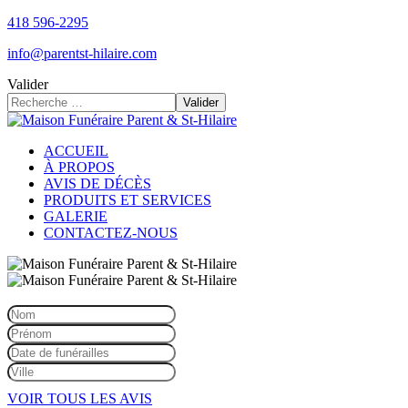
418 596-2295
info@parentst-hilaire.com
Valider
Valider
ACCUEIL
À PROPOS
AVIS DE DÉCÈS
PRODUITS ET SERVICES
GALERIE
CONTACTEZ-NOUS
VOIR TOUS LES AVIS