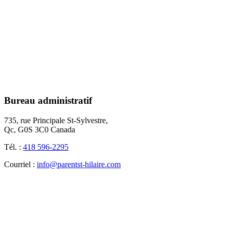
Bureau administratif
735, rue Principale St-Sylvestre,
Qc, G0S 3C0 Canada
Tél. :
418 596-2295
Courriel :
info@parentst-hilaire.com