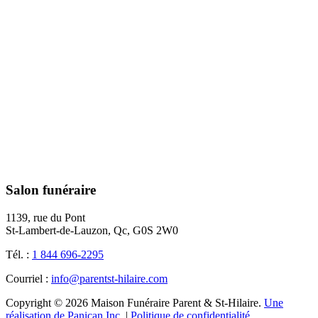
Salon funéraire
1139, rue du Pont
St-Lambert-de-Lauzon, Qc, G0S 2W0
Tél. :
1 844 696-2295
Courriel :
info@parentst-hilaire.com
Copyright © 2026 Maison Funéraire Parent & St-Hilaire.
Une
réalisation de Panican Inc.
|
Politique de confidentialité