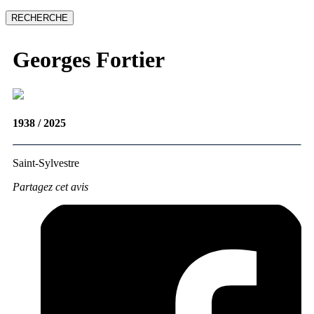
Georges
Fortier
1938 / 2025
Saint-Sylvestre
Partagez cet avis