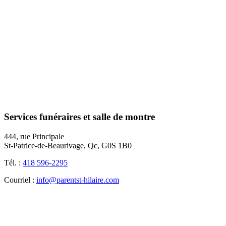
Services funéraires et salle de montre
444, rue Principale
St-Patrice-de-Beaurivage, Qc, G0S 1B0
Tél. :
418 596-2295
Courriel :
info@parentst-hilaire.com