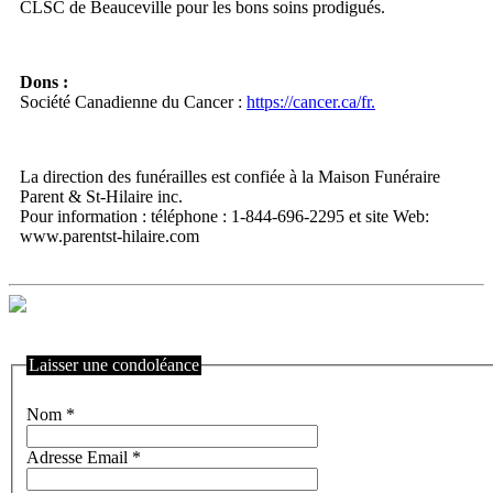
CLSC de Beauceville pour les bons soins prodigués.
Dons :
Société Canadienne du Cancer :
https://cancer.ca/fr.
La direction des funérailles est confiée à la Maison Funéraire
Parent & St-Hilaire inc.
Pour information : téléphone : 1-844-696-2295 et site Web:
www.parentst-hilaire.com
Laisser une condoléance
Nom
*
Adresse Email
*