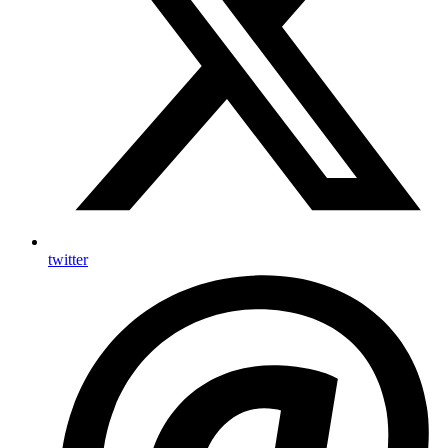
twitter