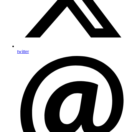
twitter