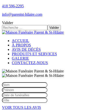
418 596-2295
info@parentst-hilaire.com
Valider
Valider
ACCUEIL
À PROPOS
AVIS DE DÉCÈS
PRODUITS ET SERVICES
GALERIE
CONTACTEZ-NOUS
VOIR TOUS LES AVIS