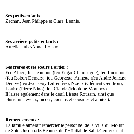
Ses petits-enfants :
Zachari, Jean-Philippe et Clara, Lennie.
Ses arrière-petits-enfants :
Aurélie, Julie-Anne, Louam.
Ses frères et ses sœurs Fortier :
Feu Albert, feu Jeannine (feu Edgar Champagne), feu Lucienne
(feu Robert Demers), feu Georgette, Annette (feu André Joncas),
Denise (feu Jean-Guy Lafrenière), Noëlla (Clément Gendron),
Louise (Pierre Nino), feu Claude (Monique Morency).
Il laisse également dans le deuil Lisette Roussin, ainsi que
plusieurs neveux, nièces, cousins et cousines et ami(es).
Remerciements :
La famille aimerait remercier le personnel de la Villa du Moulin
de Saint-Joseph-de-Beauce, de l’Hôpital de Saint-Georges et du