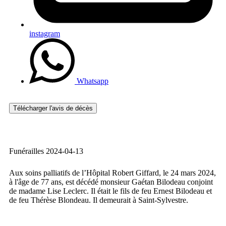
instagram
Whatsapp
Télécharger l'avis de décès
Funérailles 2024-04-13
Aux soins palliatifs de l’Hôpital Robert Giffard, le 24 mars 2024,
à l'âge de 77 ans, est décédé monsieur Gaétan Bilodeau conjoint
de madame Lise Leclerc. Il était le fils de feu Ernest Bilodeau et
de feu Thérèse Blondeau. Il demeurait à Saint-Sylvestre.