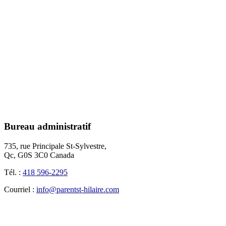
Bureau administratif
735, rue Principale St-Sylvestre,
Qc, G0S 3C0 Canada
Tél. :
418 596-2295
Courriel :
info@parentst-hilaire.com