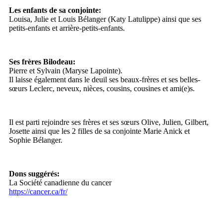
Les enfants de sa conjointe:
Louisa, Julie et Louis Bélanger (Katy Latulippe) ainsi que ses
petits-enfants et arrière-petits-enfants.
Ses frères Bilodeau:
Pierre et Sylvain (Maryse Lapointe).
Il laisse également dans le deuil ses beaux-frères et ses belles-
sœurs Leclerc, neveux, nièces, cousins, cousines et ami(e)s.
Il est parti rejoindre ses frères et ses sœurs Olive, Julien, Gilbert,
Josette ainsi que les 2 filles de sa conjointe Marie Anick et
Sophie Bélanger.
Dons suggérés:
La Société canadienne du cancer
https://cancer.ca/fr/