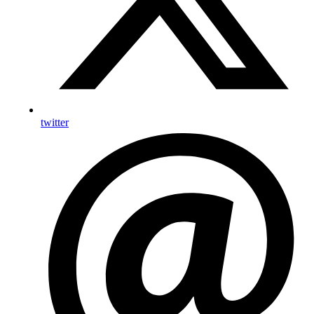
twitter