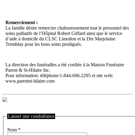
Remerciement :
La famille désire remercier chaleureusement tout le personnel des
soins palliatifs de l’Hôpital Robert Giffard ainsi que le service
d’aide à domicile du CLSC Limoilou et la Dre Marjolaine
Tremblay pour les bons soins prodigués.
La direction des funérailles a été confiée à la Maison Funéraire
Parent & St-Hilaire Inc.
Pour information: téléphone:1-844-696-2295 et site web:
www.parentst-hilaire.com
Laisser une condoléance
Nom
*