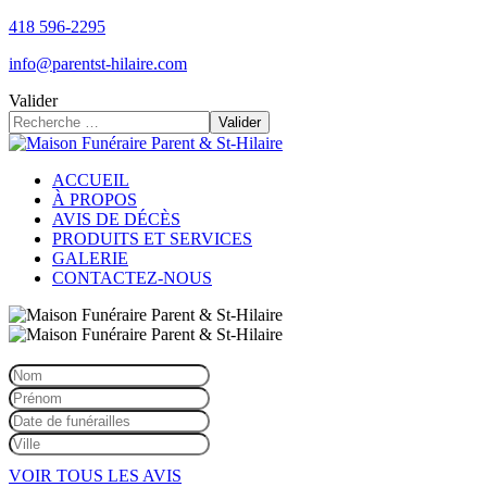
418 596-2295
info@parentst-hilaire.com
Valider
Valider
ACCUEIL
À PROPOS
AVIS DE DÉCÈS
PRODUITS ET SERVICES
GALERIE
CONTACTEZ-NOUS
VOIR TOUS LES AVIS