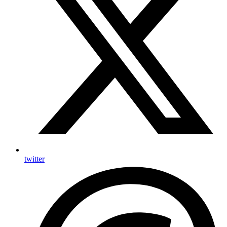
twitter