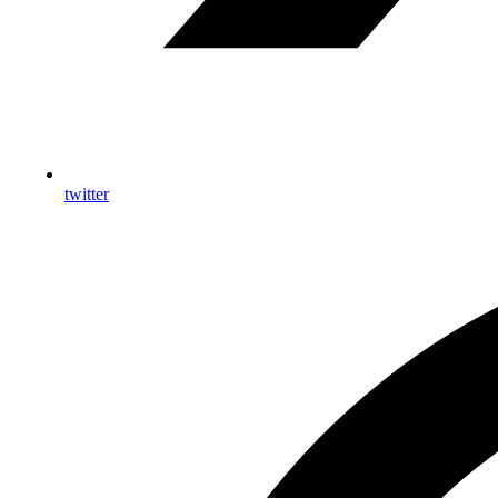
twitter