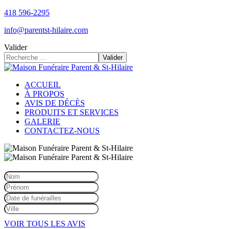
418 596-2295
info@parentst-hilaire.com
Valider
Valider
ACCUEIL
À PROPOS
AVIS DE DÉCÈS
PRODUITS ET SERVICES
GALERIE
CONTACTEZ-NOUS
VOIR TOUS LES AVIS