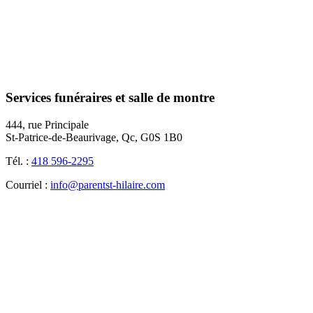
Services funéraires et salle de montre
444, rue Principale
St-Patrice-de-Beaurivage, Qc, G0S 1B0
Tél. :
418 596-2295
Courriel :
info@parentst-hilaire.com