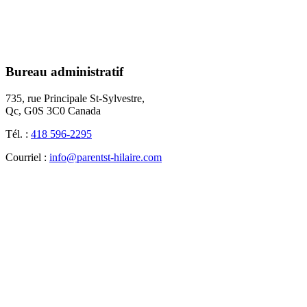
Bureau administratif
735, rue Principale St-Sylvestre,
Qc, G0S 3C0 Canada
Tél. :
418 596-2295
Courriel :
info@parentst-hilaire.com