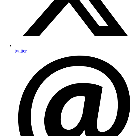
twitter