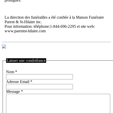
prodigués.
La direction des funérailles a été confiée à la Maison Funéraire
Parent & St-Hilaire inc.
Pour information: téléphone:1-844-696-2295 et site web:
www.parentst-hilaire.com
Laisser une condoléance
Nom
*
Adresse Email
*
Message
*