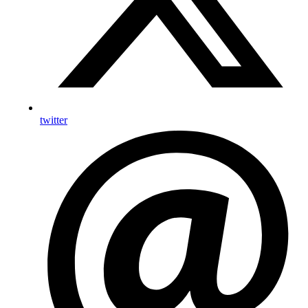
twitter