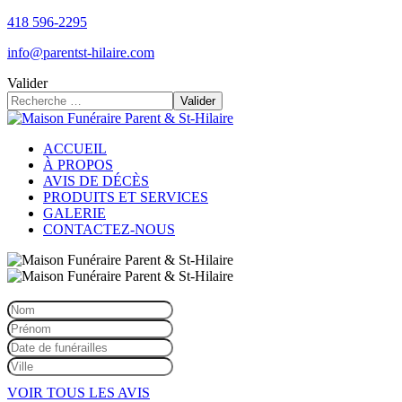
418 596-2295
info@parentst-hilaire.com
Valider
Valider
ACCUEIL
À PROPOS
AVIS DE DÉCÈS
PRODUITS ET SERVICES
GALERIE
CONTACTEZ-NOUS
VOIR TOUS LES AVIS