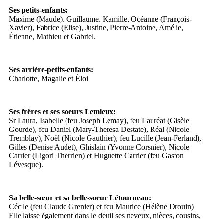
Ses petits-enfants:
Maxime (Maude), Guillaume, Kamille, Océanne (François-
Xavier), Fabrice (Élise), Justine, Pierre-Antoine, Amélie,
Étienne, Mathieu et Gabriel.
Ses arrière-petits-enfants:
Charlotte, Magalie et Éloi
Ses frères et ses soeurs Lemieux:
Sr Laura, Isabelle (feu Joseph Lemay), feu Lauréat (Gisèle
Gourde), feu Daniel (Mary-Theresa Destate), Réal (Nicole
Tremblay), Noël (Nicole Gauthier), feu Lucille (Jean-Ferland),
Gilles (Denise Audet), Ghislain (Yvonne Corsnier), Nicole
Carrier (Ligori Therrien) et Huguette Carrier (feu Gaston
Lévesque).
Sa belle-sœur et sa belle-soeur Létourneau:
Cécile (feu Claude Grenier) et feu Maurice (Hélène Drouin)
Elle laisse également dans le deuil ses neveux, nièces, cousins,