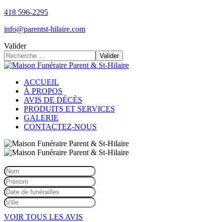
418 596-2295
info@parentst-hilaire.com
Valider
Valider
ACCUEIL
À PROPOS
AVIS DE DÉCÈS
PRODUITS ET SERVICES
GALERIE
CONTACTEZ-NOUS
VOIR TOUS LES AVIS