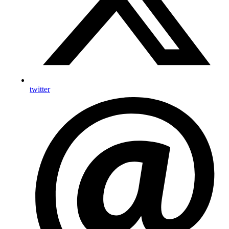
twitter