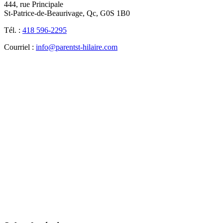
444, rue Principale
St-Patrice-de-Beaurivage, Qc, G0S 1B0
Tél. :
418 596-2295
Courriel :
info@parentst-hilaire.com