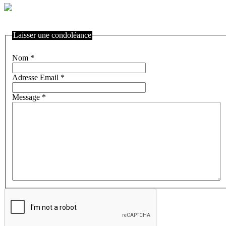
Laisser une condoléance
Nom
*
Adresse Email
*
Message
*