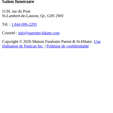
Salon funéraire
1139, rue du Pont
St-Lambert-de-Lauzon, Qc, G0S 2W0
Tél. :
1 844 696-2295
Courriel :
info@parentst-hilaire.com
Copyright © 2026 Maison Funéraire Parent & St-Hilaire.
Une
réalisation de Panican Inc.
|
Politique de confidentialité