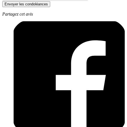
Envoyer les condoléances
Partagez cet avis