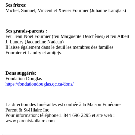
Ses frères:
Michel, Samuel, Vincent et Xavier Fournier (Julianne Langlais)
Ses grands-parents :
Feu Jean-Noël Fournier (feu Marguerite Deschênes) et feu Albert
J. Landry (Jacqueline Nadeau)
Il laisse également dans le deuil les membres des familles
Fournier et Landry et ami(e)s.
Dons suggérés:
Fondation Douglas
https://fondationdouglas.qc.ca/dons/
La direction des funérailles est confiée à la Maison Funéraire
Parent & St-Hilaire Inc
Pour information: téléphone:1-844-696-2295 et site web :
www.parentst-hilaire.com