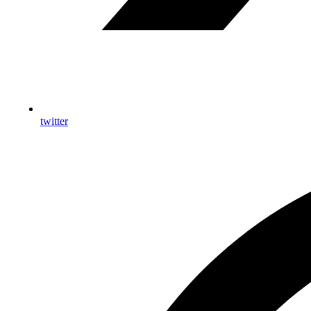
twitter