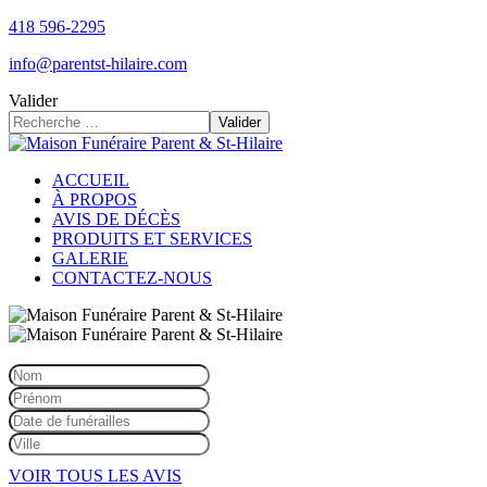
418 596-2295
info@parentst-hilaire.com
Valider
Valider
ACCUEIL
À PROPOS
AVIS DE DÉCÈS
PRODUITS ET SERVICES
GALERIE
CONTACTEZ-NOUS
VOIR TOUS LES AVIS