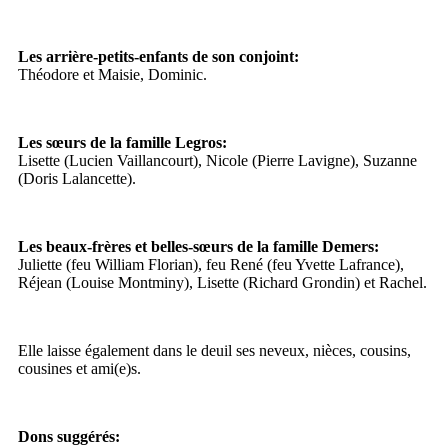
Les arrière-petits-enfants de son conjoint:
Théodore et Maisie, Dominic.
Les sœurs de la famille Legros:
Lisette (Lucien Vaillancourt), Nicole (Pierre Lavigne), Suzanne
(Doris Lalancette).
Les beaux-frères et belles-sœurs de la famille Demers:
Juliette (feu William Florian), feu René (feu Yvette Lafrance),
Réjean (Louise Montminy), Lisette (Richard Grondin) et Rachel.
Elle laisse également dans le deuil ses neveux, nièces, cousins,
cousines et ami(e)s.
Dons suggérés: