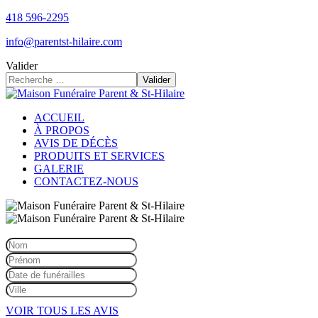
418 596-2295
info@parentst-hilaire.com
Valider
Valider
ACCUEIL
À PROPOS
AVIS DE DÉCÈS
PRODUITS ET SERVICES
GALERIE
CONTACTEZ-NOUS
VOIR TOUS LES AVIS