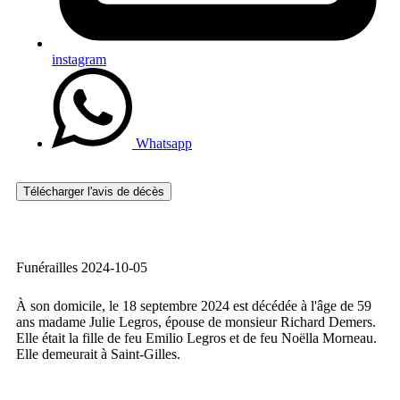
instagram
Whatsapp
Télécharger l'avis de décès
Funérailles 2024-10-05
À son domicile, le 18 septembre 2024 est décédée à l'âge de 59
ans madame Julie Legros, épouse de monsieur Richard Demers.
Elle était la fille de feu Emilio Legros et de feu Noëlla Morneau.
Elle demeurait à Saint-Gilles.