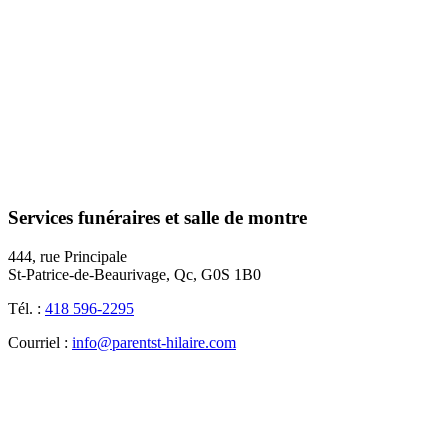
Services funéraires et salle de montre
444, rue Principale
St-Patrice-de-Beaurivage, Qc, G0S 1B0
Tél. :
418 596-2295
Courriel :
info@parentst-hilaire.com