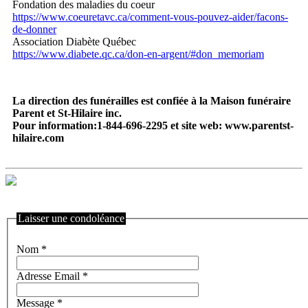
Fondation des maladies du coeur
https://www.coeuretavc.ca/comment-vous-pouvez-aider/facons-
de-donner
Association Diabète Québec
https://www.diabete.qc.ca/don-en-argent/#don_memoriam
La direction des funérailles est confiée à la Maison funéraire
Parent et St-Hilaire inc.
Pour information:1-844-696-2295 et site web: www.parentst-
hilaire.com
Laisser une condoléance
Nom
*
Adresse Email
*
Message
*