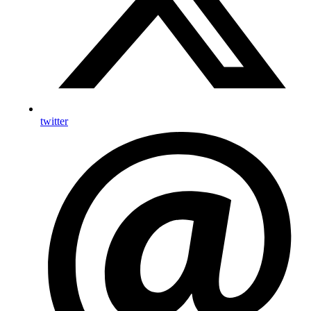
twitter