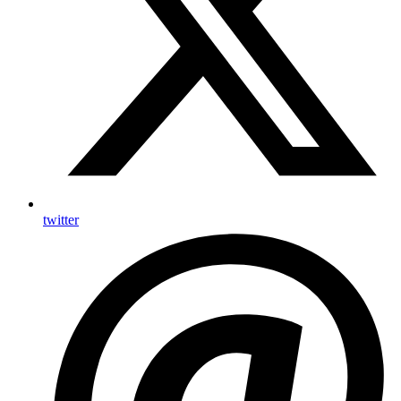
twitter