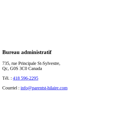
Bureau administratif
735, rue Principale St-Sylvestre,
Qc, G0S 3C0 Canada
Tél. :
418 596-2295
Courriel :
info@parentst-hilaire.com