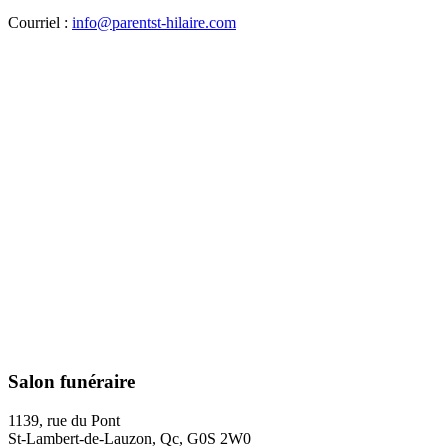
Courriel :
info@parentst-hilaire.com
Salon funéraire
1139, rue du Pont
St-Lambert-de-Lauzon, Qc, G0S 2W0