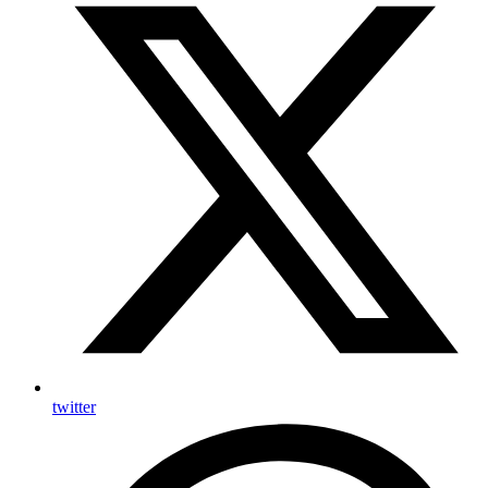
twitter