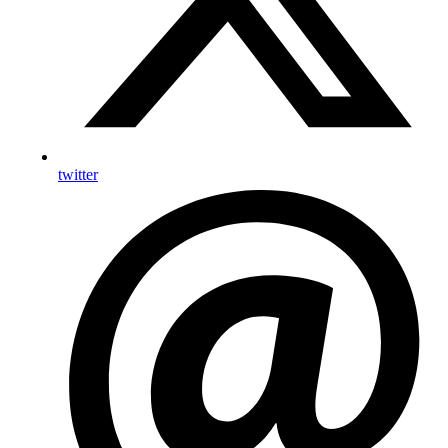
twitter