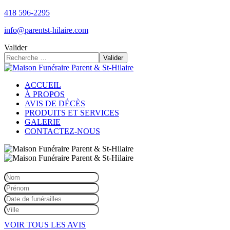
418 596-2295
info@parentst-hilaire.com
Valider
Valider
ACCUEIL
À PROPOS
AVIS DE DÉCÈS
PRODUITS ET SERVICES
GALERIE
CONTACTEZ-NOUS
VOIR TOUS LES AVIS