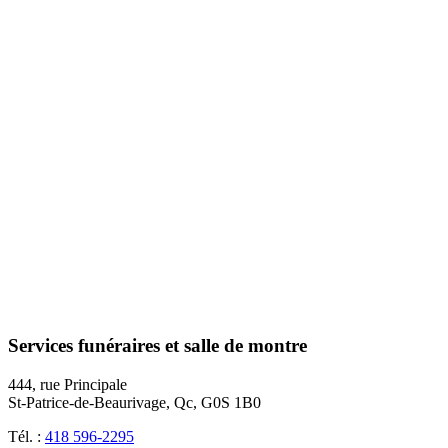
Services funéraires et salle de montre
444, rue Principale
St-Patrice-de-Beaurivage, Qc, G0S 1B0
Tél. :
418 596-2295