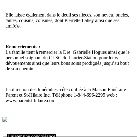
Elle laisse également dans le deuil ses nièces, son neveu, oncles,
tantes, cousins, cousines, dont Pierrette Lahey ainsi que ses
ami(e)s.
Remerciements :
La famille tient à remercier la Dre. Gabrielle Hogues ainsi que le
personnel soignant du CLSC de Laurier-Station pour leurs
dévouements ainsi que leurs bons soins prodigués jusqu’au bout
de son chemin.
La direction des funérailles a été confiée à la Maison Funéraire
Parent et St-Hilaire Inc. Téléphone 1-844-696-2295 web :
www.parentst-hilaire.com
Laisser une condoléance