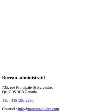
Bureau administratif
735, rue Principale St-Sylvestre,
Qc, G0S 3C0 Canada
Tél. :
418 596-2295
Courriel :
info@parentst-hilaire.com